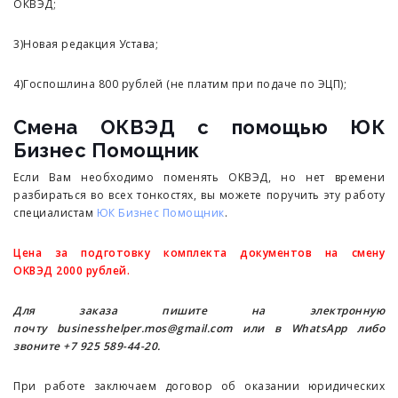
ОКВЭД;
3)Новая редакция Устава;
4)Госпошлина 800 рублей (не платим при подаче по ЭЦП);
Смена ОКВЭД с помощью ЮК
Бизнес Помощник
Если Вам необходимо поменять ОКВЭД, но нет времени
разбираться во всех тонкостях, вы можете поручить эту работу
специалистам
ЮК Бизнес Помощник
.
Цена за подготовку комплекта документов на смену
ОКВЭД 2000 рублей.
Для заказа пишите на электронную
почту
businesshelper.mos@gmail.com
или в WhatsApp либо
звоните +7 925 589-44-20.
При работе заключаем договор об оказании юридических