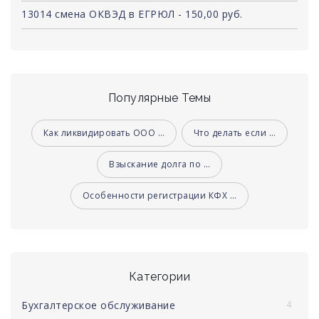
13014 смена ОКВЭД в ЕГРЮЛ - 150,00 руб.
Популярные Темы
Как ликвидировать ООО …
Что делать если …
Взыскание долга по …
Особенности регистрации КФХ …
Категории
Бухгалтерское обслуживание
4