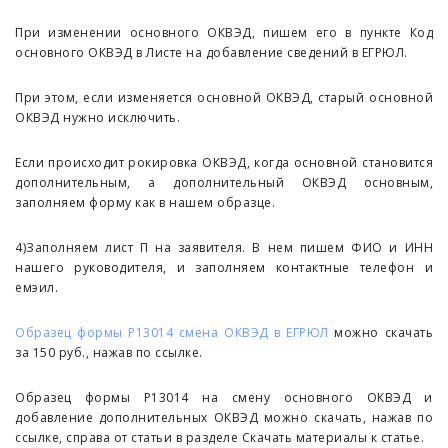
При изменении основного ОКВЭД, пишем его в пункте Код
основного ОКВЭД в Листе на добавление сведений в ЕГРЮЛ.
При этом, если изменяется основной ОКВЭД, старый основной
ОКВЭД нужно исключить.
Если происходит рокировка ОКВЭД, когда основной становится
дополнительным, а дополнительный ОКВЭД основным,
заполняем форму как в нашем образце.
4)Заполняем лист П на заявителя. В нем пишем ФИО и ИНН
нашего руководителя, и заполняем контактные телефон и
емэил.
Образец формы Р13014 смена ОКВЭД в ЕГРЮЛ
можно скачать
за 150 руб., нажав по ссылке.
Образец формы Р13014 на смену основного ОКВЭД и
добавление дополнительных ОКВЭД можно скачать, нажав по
ссылке, справа от статьи в разделе Скачать материалы к статье.