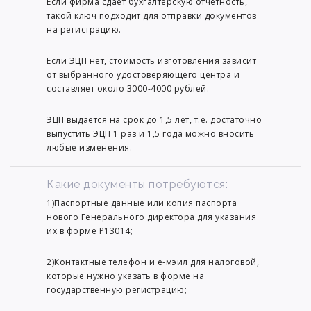
Если фирма сдает бухгалтерскую отчётность,
такой ключ подходит для отправки документов
на регистрацию.
Если ЭЦП нет, стоимость изготовления зависит
от выбранного удостоверяющего центра и
составляет около 3000-4000 рублей.
ЭЦП выдается на срок до 1,5 лет, т.е. достаточно
выпустить ЭЦП 1 раз и 1,5 года можно вносить
любые изменения.
Какие документы потребуются:
1)Паспортные данные или копия паспорта
нового Генерального директора для указания
их в форме Р13014;
2)Контактные телефон и е-мэил для налоговой,
которые нужно указать в форме на
государственную регистрацию;