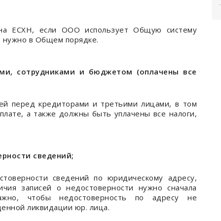
на ЕСХН, если ООО использует Общую систему
 нужно в Общем порядке.
ми, сотрудниками и бюджетом (оплачены все
й перед кредиторами и третьими лицами, в том
плате, а также должны быть уплачены все налоги,
ерности сведений;
товерности сведений по юридическому адресу,
личия записей о недостоверности нужно сначала
важно, чтобы недостоверность по адресу не
енной ликвидации юр. лица.