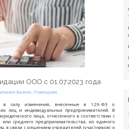
дации ООО с 01.07.2023 года
мпания Бизнес Помощник
ли в силу изменения, внесенные в 129-ФЗ о
ких лиц и индивидуальных предпринимателей. В
 юридического лица, отнесенного в соответствии с
 или среднего предпринимательства, из единого
иц в связи с решением учредителей (участников) о