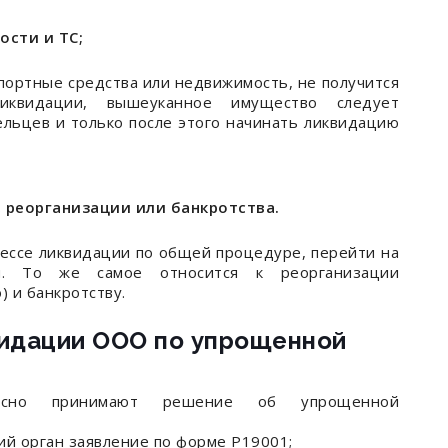
ости и ТС;
ортные средства или недвижимость, не получится
квидации, вышеуканное имущество следует
ельцев и только после этого начинать ликвидацию
, реорганизации или банкротства.
цессе ликвидации по общей процедуре, перейти на
я. То же самое относится к реорганизации
 и банкротству.
видации ООО по упрощенной
асно принимают решение об упрощенной
й орган заявление по форме Р19001;