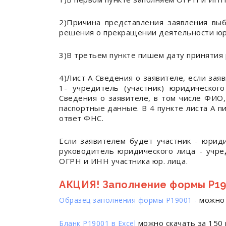
2)Причина представления заявления выб
решения о прекращении деятельности юр
3)В третьем пункте пишем дату приняти
4)Лист А Сведения о заявителе, если за
1- учредитель (участник) юридическог
Сведения о заявителе, в том числе ФИО,
паспортные данные. В 4 пункте листа А 
ответ ФНС.
Если заявителем будет участник - юриди
руководитель юридического лица - учред
ОГРН и ИНН участника юр. лица.
АКЦИЯ! Заполнение формы Р190
можно с
Образец заполнения формы Р19001 -
можно скачать за 150 р
Бланк Р19001 в Excel