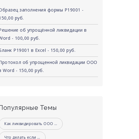
Образец заполнения формы Р19001 -
150,00 руб.
Решение об упрощённой ликвидации в
Word - 100,00 руб.
Бланк Р19001 в Excel - 150,00 руб.
Протокол об упрощенной ликвидации ООО
в Word - 150,00 руб.
Популярные Темы
Как ликвидировать ООО …
Что делать если …