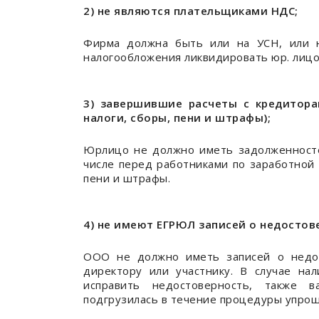
2) не являются плательщиками НДС;
Фирма должна быть или на УСН, или 
налогообложения ликвидировать юр. лицо
3) завершившие расчеты с кредитора
налоги, сборы, пени и штрафы);
Юрлицо не должно иметь задолженносте
числе перед работниками по заработной 
пени и штрафы.
4) не имеют ЕГРЮЛ записей о недостов
ООО не должно иметь записей о недос
директору или участнику. В случае на
исправить недостоверность, также 
подгрузилась в течение процедуры упрощ