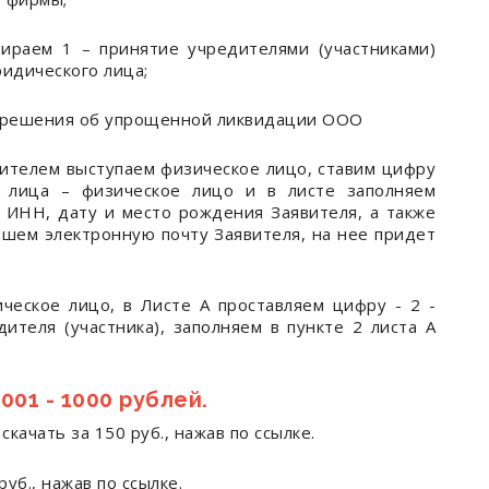
ираем 1 – принятие учредителями (участниками)
идического лица;
я решения об упрощенной ликвидации ООО
явителем выступаем физическое лицо, ставим цифру
о лица – физическое лицо и в листе заполняем
 ИНН, дату и место рождения Заявителя, а также
пишем электронную почту Заявителя, на нее придет
ческое лицо, в Листе А проставляем цифру - 2 -
ителя (участника), заполняем в пункте 2 листа А
01 - 1000 рублей.
качать за 150 руб., нажав по ссылке.
уб., нажав по ссылке.