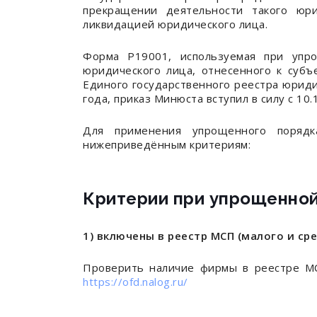
прекращении деятельности такого юр
ликвидацией юридического лица.
Форма Р19001, используемая при упр
юридического лица, отнесенного к субъ
Единого государственного реестра юриди
года, приказ Минюста вступил в силу с 10.
Для применения упрощенного порядк
нижеприведённым критериям:
Критерии при упрощенной
1) включены в реестр МСП (малого и ср
Проверить наличие фирмы в реестре МС
https://ofd.nalog.ru/