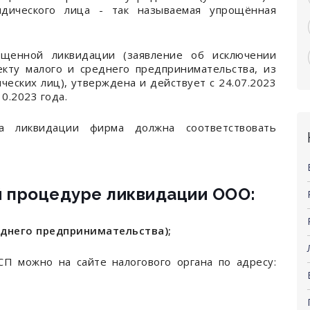
идического лица - так называемая упрощённая
ощенной ликвидации (заявление об исключении
екту малого и среднего предпринимательства, из
ческих лиц), утверждена и действует с 24.07.2023
10.2023 года.
а ликвидации фирма должна соответствовать
 процедуре ликвидации ООО:
еднего предпринимательства);
П можно на сайте налогового органа по адресу: