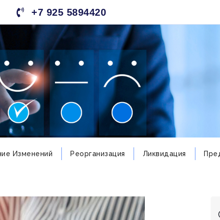
+7 925 5894420
ние Изменений
Реорганизация
Ликвидация
Пре