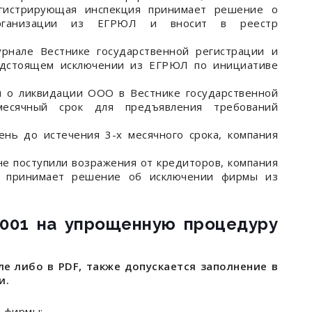
истрирующая инспекция принимает решение о
организации из ЕГРЮЛ и вносит в реестр
нале Вестнике государственной регистрации и
едстоящем исключении из ЕГРЮЛ по инициативе
 о ликвидации ООО в Вестнике государственной
есячный срок для предъявления требований
нь до истечения 3-х месячного срока, компания
не поступили возражения от кредиторов, компания
С принимает решение об исключении фирмы из
9001 на упрощенную процедуру
е либо в PDF, также допускается заполнение в
и.
Н фирмы;