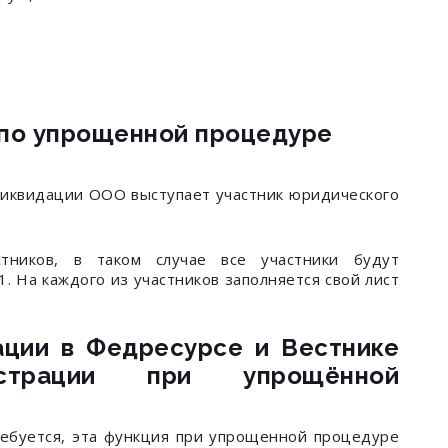
 по упрощенной процедуре
иквидации ООО выступает участник юридического
тников, в таком случае все участники будут
. На каждого из участников заполняется свой лист
ации в Федресурсе и Вестнике
истрации при упрощённой
ребуется, эта функция при упрощенной процедуре