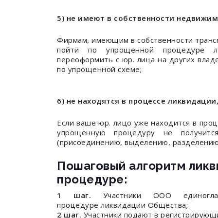
5) не имеют в собственности недвижим
Фирмам, имеющим в собственности трансп
пойти по упрощенной процедуре ли
переоформить с юр. лица на других влад
по упрощенной схеме;
6) не находятся в процессе ликвидации
Если ваше юр. лицо уже находится в про
упрощенную процедуру не получитс
(присоединению, выделению, разделению)
Пошаговый алгоритм лик
процедуре:
1 шаг.
Участники ООО единогл
процедуре ликвидации Общества;
2 шаг.
Участники подают в регистрирующи