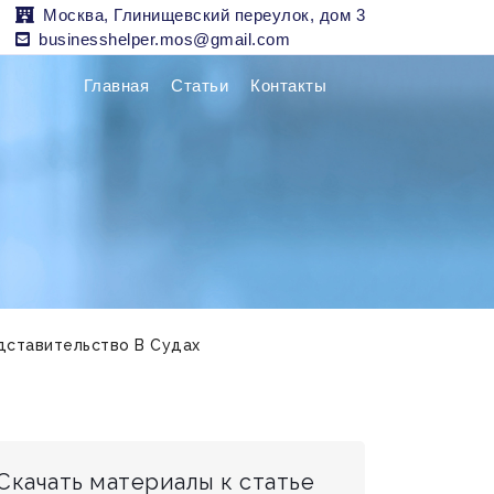
Москва, Глинищевский переулок, дом 3
businesshelper.mos@gmail.com
Главная
Статьи
Контакты
дставительство В Судах
Скачать материалы к статье