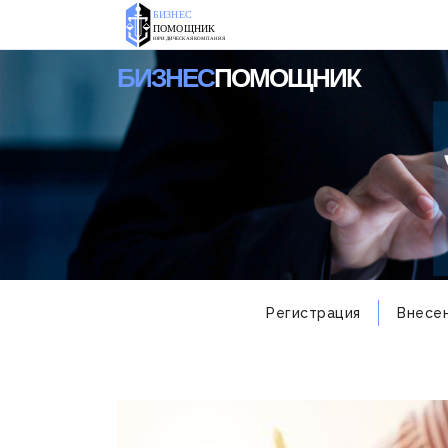
БИЗНЕС
ПОМОЩНИК
ЮРИДИЧЕСКАЯ КОМПАНИЯ
БИЗНЕС
ПОМОЩНИК
Регистрация
Внесе